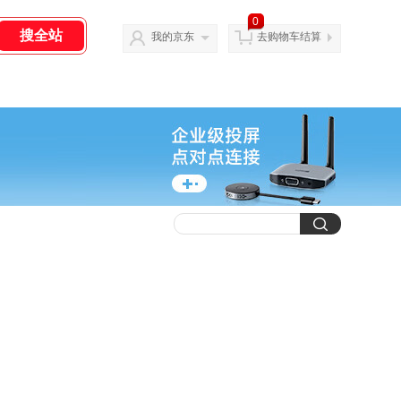
0
我的京东
去购物车结算