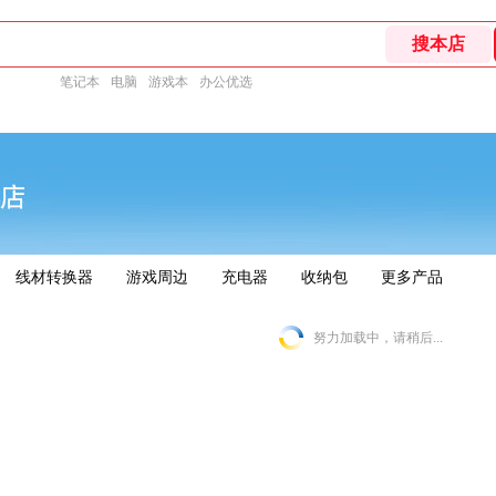
笔记本
电脑
游戏本
办公优选
线材转换器
游戏周边
充电器
收纳包
更多产品
努力加载中，请稍后...