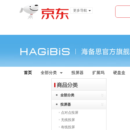
更多导航
服装城
食品
金融
首页
全部分类
投屏器
扩展坞
硬盘盒
全部分类
投屏器
点对点投屏
无线投屏
有线投屏