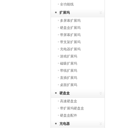
全功能线
扩展坞
多屏幕扩展坞
硬盘盒扩展坞
带屏幕扩展坞
带支架扩展坞
充电器扩展坞
游戏扩展坞
磁吸扩展坞
带线扩展坞
直插扩展坞
桌面扩展坞
硬盘盒
高速硬盘盒
带扩展坞硬盘盒
硬盘盒配件
充电器