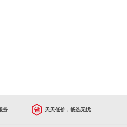
服务
天天低价，畅选无忧