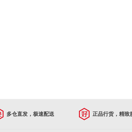
多仓直发，极速配送
正品行货，精致