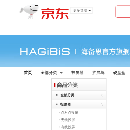
更多导航
服装城
食品
金融
首页
全部分类
投屏器
扩展坞
硬盘盒
全部分类
投屏器
点对点投屏
无线投屏
有线投屏