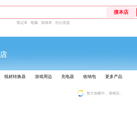
笔记本
电脑
游戏本
办公优选
线材转换器
游戏周边
充电器
收纳包
更多产品
努力加载中，请稍后...