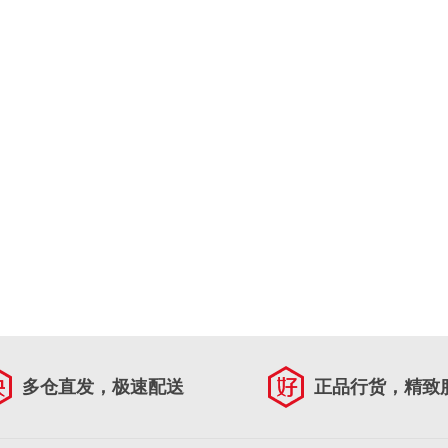
多仓直发，极速配送
正品行货，精致