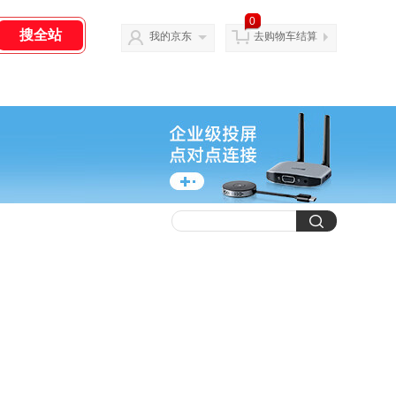
0
我的京东
去购物车结算