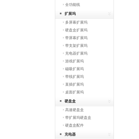
全功能线
扩展坞
多屏幕扩展坞
硬盘盒扩展坞
带屏幕扩展坞
带支架扩展坞
充电器扩展坞
游戏扩展坞
磁吸扩展坞
带线扩展坞
直插扩展坞
桌面扩展坞
硬盘盒
高速硬盘盒
带扩展坞硬盘盒
硬盘盒配件
充电器