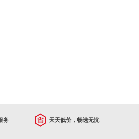
服务
天天低价，畅选无忧